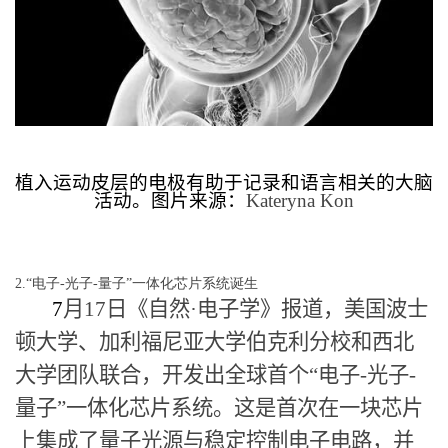
植入运动皮层的电极有助于记录和语言相关的
大脑
活动。图片来源：
Kateryna Kon
2.“电子-光子-量子”一体化芯片系统诞生
7
月
17
日《自然
·
电子学》报道，美国波士
顿大学、加利福尼亚大学伯克利分校和西北
大学团队联合，开发出全球首个“电子
-
光子
-
量子”一体化芯片系统。这是首次在一块芯片
上集成了量子光源与稳定控制电子电路，并