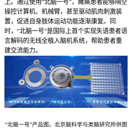
上。通过使用“北脑一号”，瘫痪患者能够隔空
操控计算机、机械臂，甚至驱动肌肉刺激装
置，促进自身肢体运动功能逐渐康复。同
时，“北脑一号”是国际上首个实现失语患者语
言解码的无线全植入脑机系统，帮助患者重
建交流能力。
“
北脑一号”产品图。北京脑科学与类
脑研究所供图