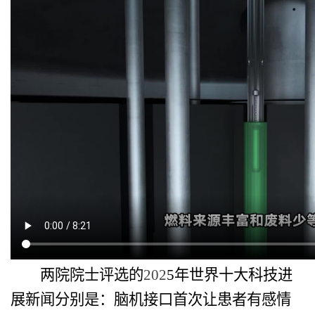
两院院士评选的
202
5
年世界十大科技进
展新闻分别是：脑机接口首次让患者有感情