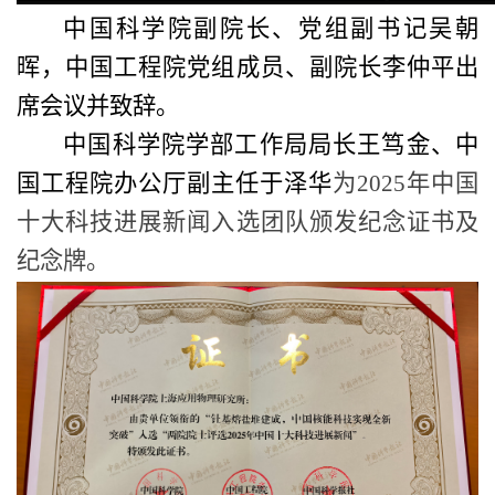
中国科学院副院长、党组副书记吴朝
晖，中国工程院党组成员、副院长李仲平
出
席会议并致辞
。
中国科学院学部工作局局长王笃金、中
国工程院办公厅副主任于泽华
为
202
5
年中国
十大科技进展新闻入选团队颁发纪念证书及
纪念牌。