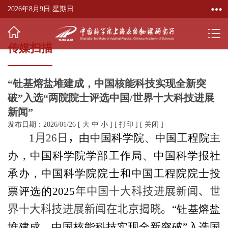
2026年8月9日 星期日
传媒扫描
“钍基熔盐堆建成，中国核能科技实现全新突
破”入选“两院院士评选中国/世界十大科技进展
新闻”
发布日期：2026/01/26
[
大
中
小
]
[
打印
]
[
关闭
]
1
月
26
日
，
由中国科学院、中国工程院主
办，中国科学院学部工作局、中国科学报社
承办，中国科学院院士和中国工程院院士投
票评选的
2025
年中国十大科技进展新闻、世
界十大科技进展新闻在北京揭晓。
“钍基熔盐
堆建成，中国核能科技实现全新突破”入选国