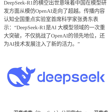
DeepSeek-R1
的横空出世意味着中国在模型研
发方面从模仿
OpenAI
走向了超越。传播内容
认知全国重点实验室首席科学家张勇东表
示：“
DeepSeek-R1
是
AI
大模型领域的一次重
大突破，不仅挑战了
OpenAI
的领先地位，还
为
AI
技术发展注入了新的活力。”