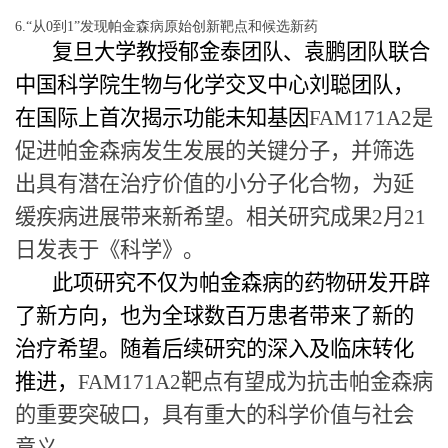
6.“从0到1”发现帕金森病原始创新靶点和候选新药
复旦大学教授郁金泰团队、袁鹏团队联合
中国科学院生物与化学交叉中心刘聪团队，
在国际上首次揭示功能未知基因
FAM171A2
是
促进帕金森病发生发展的关键分子，并筛选
出具有潜在治疗价值的小分子化合物，为延
缓疾病进展带来新希望。相关研究成果
2
月
21
日发表于《科学》。
此项研究不仅为帕金森病的药物研发开辟
了新方向，也为全球数百万患者带来了新的
治疗希望。随着后续研究的深入及临床转化
推进，
FAM171A2
靶点有望成为抗击帕金森病
的重要突破口，具有重大的科学价值与社会
意义。