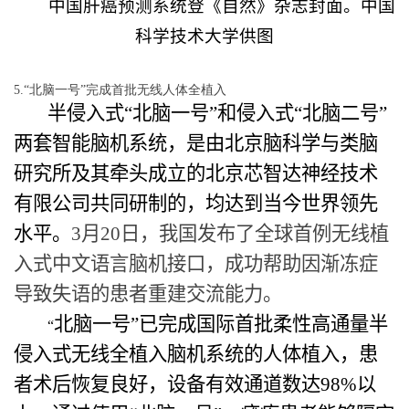
中国肝癌预测系统登《自然》杂志封面
。中国
科学技术大学供图
5.“北脑一号”完成首批无线人体全植入
半侵入式“北脑一号”和侵入式“北脑二号”
两套智能脑机系统，是由北京脑科学与类脑
研究所及其牵头成立的北京芯智达神经技术
有限公司共同研制的，均达到当今世界领先
水平。
3
月
20
日，我国发布了全球首例无线植
入式中文语言脑机接口，成功帮助因渐冻症
导致失语的患者重建交流能力。
北脑一号”已完成国际首批柔性高通量半
“
侵入式无线全植入脑机系统的人体植入，患
者术后恢复良好，设备有效通道数达
98%
以