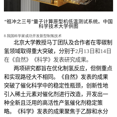
“
祖冲之三号”量子计算原型机低温测试系统。中国
科学技术大学
供图
8.我国科学家成功开发新型制氢技术
北京大学教授马丁团队及合作者在零碳制
氢领域取得重大突破，分别于
2
月
13
日和
14
日
在《自然》《科学》发表研究成果。
两项研究都旨在优化制氢反应，但侧重点
和实现路径大不相同。《自然》发表的成果
突破了催化科学中的稳定性瓶颈，创新性地
引入稀土元素对催化剂进行改造，开发出一
种全新且泛用的高活性产氢催化剂稳定策
略。《科学》发表的成果聚焦于乙醇和水分