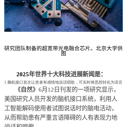
研究团队制备
的超宽带光电融合芯片。北京大学供
图
2025
年世界十大科技进展新闻是：
1.脑机接口首次让患者有感情地说话唱歌，可实时将思想转化为语言
《自然》
6
月
12
日刊发的一项研究显示，
美国研究人员开发的脑机接口系统，利用人
工智能解码使用者试图说话时的脑电活动，
从而帮助患有严重言语障碍的人有表现力地
说话和唱歌。