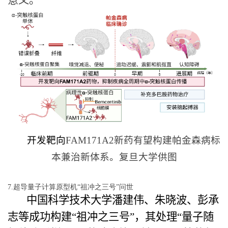
开发靶向
FAM171A2
新药有望构建帕金森病标
本兼治
新体系。复旦大学供图
7.超导量子计算原型机“祖冲之三号”问世
中国科学技术大学潘建伟、朱晓波、彭承
志等成功构建“祖冲之三号”，其处理“量子随