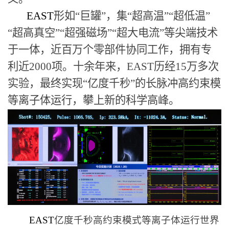
EAST
形如“巨罐”，集“超高温”“超低温”
“超高真空”“超强磁场”“超大电流”等尖端技术
于一体，近百万个零部件协同工作，拥有专
利近
2000
项。十余年来，
EAST
历经
15
万多次
实验，最终实现“亿度千秒”的长脉冲高约束模
等离子体运行，攀上新的科学高峰。
EAST
亿度千秒高约束模式等离子体运行世界