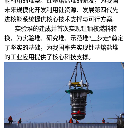
能利用的堆型。钍基熔盐堆的研发，为我国
未来规模化开发利用钍资源、发展第四代先
进核能系统提供核心技术支撑与可行方案。
实验堆的建成并首次实现钍铀核燃料转
换，为实验堆、研究堆、示范堆“三步走”奠定
了坚实的基础，为我国率先实现钍基熔盐堆
的工业应用提供了核心科技支撑。