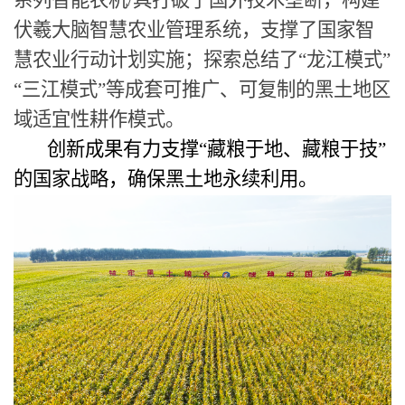
系列智能农机
/
具打破了国外技术垄断，构建
伏羲大脑智慧农业管理系统，支撑了国家智
慧农业行动计划实施；探索总结了“龙江模式”
“三江模式”等成套可推广、可复制的黑土地区
域适宜性耕作模式。
创新成果有力支撑“藏粮于地、藏粮于技”
的国家战略，确保黑土地永续利用。