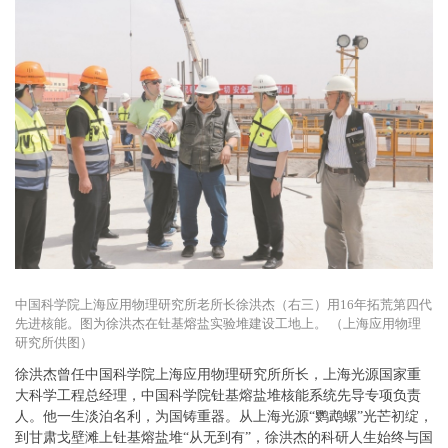
中国科学院上海应用物理研究所老所长徐洪杰（右三）用16年拓荒第四代
先进核能。图为徐洪杰在钍基熔盐实验堆建设工地上。 （上海应用物理
研究所供图）
徐洪杰
曾任中国科学院上海应用物理研究所所长，上海光源国家重
大科学工程总经理，中国科学院钍基熔盐堆核能系统先导专项负责
人。他一生淡泊名利，为国铸重器。从上海光源“鹦鹉螺”光芒初绽，
到甘肃戈壁滩上钍基熔盐堆“从无到有”，徐洪杰的科研人生始终与国