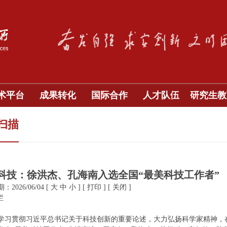
术平台
成果转化
国际合作
人才队伍
研究生教
扫描
科技：徐洪杰、孔海南入选全国“最美科技工作者”
2026/06/04
[
大
中
小
]
[
打印
]
[
关闭
]
栏
学习贯彻习近平总书记关于科技创新的重要论述，大力弘扬科学家精神，