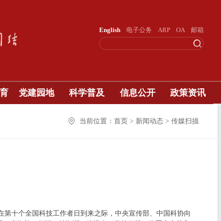
English
电子公务
ARP
OA
邮箱
育
党建园地
科学普及
信息公开
政策资讯
当前位置：首页 > 新闻动态 > 传媒扫描
在第十个全国科技工作者日到来之际，中央宣传部、中国科协向