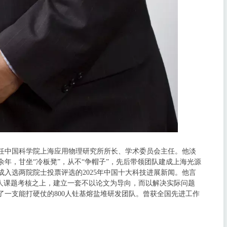
，曾任中国科学院上海应用物理研究所所长、学术委员会主任。他淡
年，甘坐“冷板凳”，从不“争帽子”，先后带领团队建成上海光源
入选两院院士投票评选的2025年中国十大科技进展新闻。他言
人课题考核之上，建立一套不以论文为导向，而以解决实际问题
一支能打硬仗的800人钍基熔盐堆研发团队。曾获全国先进工作