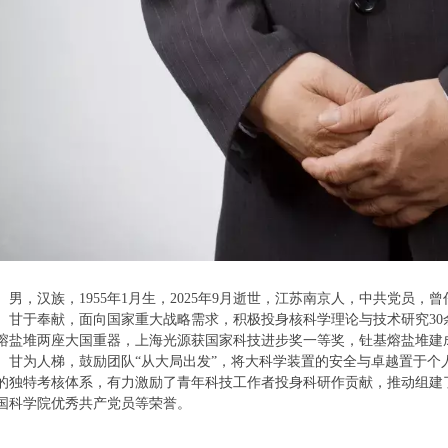
、男，汉族，1955年1月生，2025年9月逝世，江苏南京人，中共党员
、甘于奉献，面向国家重大战略需求，积极投身核科学理论与技术研究30余
熔盐堆两座大国重器，上海光源获国家科技进步奖一等奖，钍基熔盐堆建成
、甘为人梯，鼓励团队“从大局出发”，将大科学装置的安全与卓越置于个
的独特考核体系，有力激励了青年科技工作者投身科研作贡献，推动组建了
国科学院优秀共产党员等荣誉。