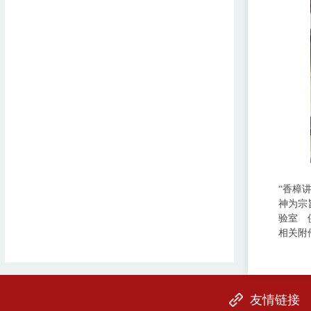
“香樟
神为宗
验室 
相关附
友情链接