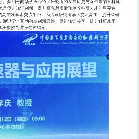
谢。蔡翔舟向颜学庆介绍了研究所的发展历史与近年来的学科建
流是促进知识创新、提升研究所质量和培养科研人才的重要途
的高层次学术交流平台，为活跃研究所学术交流氛围、提升科研
，通过学术互动激发创新思维、促进知识共享、提升科研水平。
学庆教授为讲坛签名留念。