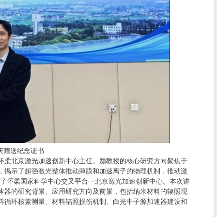
庆赠送纪念证书
怀柔北京激光加速创新中心主任。颜教授的核心研究方向聚焦于
，揭示了超强激光整体推动薄膜和加速离子的物理机制，推动激
立了怀柔国家科学中心交叉平台—北京激光加速创新中心。本次讲
速器的研究背景、应用研究方向及前景，包括纳米材料的辐照现
料循环核素测量、材料辐照损伤机制、白光中子源加速器建设和