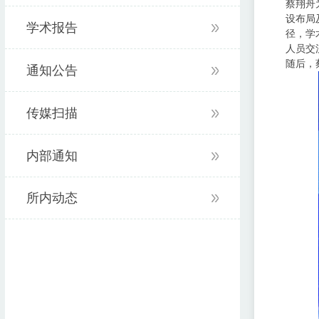
蔡翔舟
设布局
学术报告
径，学
人员交
随后，
通知公告
传媒扫描
内部通知
所内动态