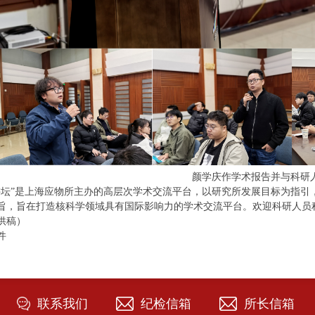
颜学庆作学术报告并与科研
讲坛”是上海应物所主办的高层次学术交流平台，以研究所发展目标为指引
旨，旨在打造核科学领域具有国际影响力的学术交流平台。欢迎科研人员积
供稿）
件
联系我们
纪检信箱
所长信箱