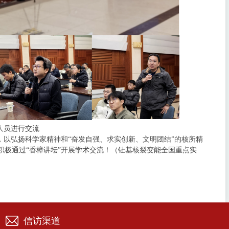
人员进行交流
，以弘扬科学家精神和“奋发自强、求实创新、文明团结”的核所精
极通过“香樟讲坛”开展学术交流！（钍基核裂变能全国重点实
信访渠道