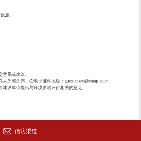
套设施。
交意见或建议。
伟；②电子邮件地址：guoxianwei@sinap.ac.cn
向建设单位提出与环境影响评价相关的意见。
信访渠道