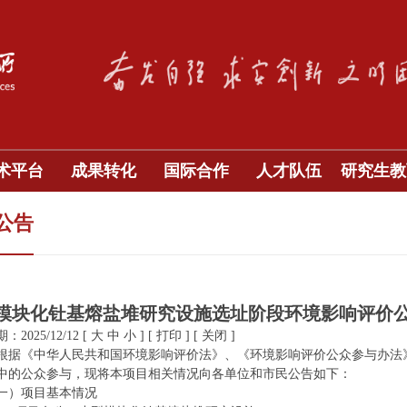
术平台
成果转化
国际合作
人才队伍
研究生教
公告
模块化钍基熔盐堆研究设施选址阶段环境影响评价
2025/12/12
[
大
中
小
]
[
打印
]
[
关闭
]
根据《中华人民共和国环境影响评价法》、《环境影响评价公众参与办法
中的公众参与，现将本项目相关情况向各单位和市民公告如下：
一）项目基本情况