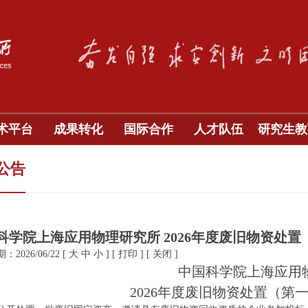
术平台
成果转化
国际合作
人才队伍
研究生教
公告
科学院上海应用物理研究所 2026年度废旧物资处
2026/06/22
[
大
中
小
]
[
打印
]
[
关闭
]
中国科学院上海应用
2026年度废旧物资处置（第