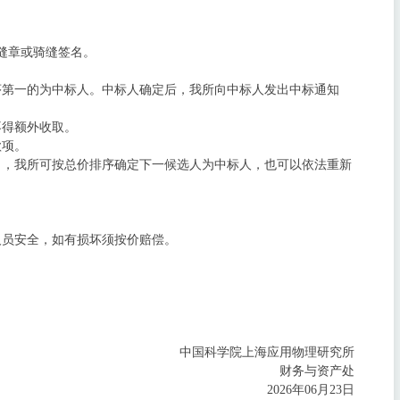
缝章或骑缝签名。
序第一的为中标人。中标人确定后，我所向中标人发出中标通知
不得额外收取。
款项。
），我所可按总价排序确定下一候选人为中标人，也可以依法重新
人员安全，如有损坏须按价赔偿。
中国科学院上海应用物理研究所
财务与资产处
2026年06月23日