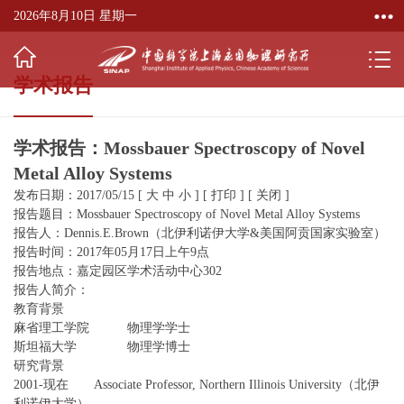
2026年8月10日 星期一
学术报告
学术报告：Mossbauer Spectroscopy of Novel
Metal Alloy Systems
发布日期：2017/05/15
[
大
中
小
]
[
打印
]
[
关闭
]
报告题目：Mossbauer Spectroscopy of Novel Metal Alloy Systems
报告人：Dennis.E.Brown（北伊利诺伊大学&美国阿贡国家实验室）
报告时间：2017年05月17日上午9点
报告地点：嘉定园区学术活动中心302
报告人简介：
教育背景
麻省理工学院 物理学学士
斯坦福大学 物理学博士
研究背景
2001-现在 Associate Professor, Northern Illinois University（北伊
利诺伊大学）