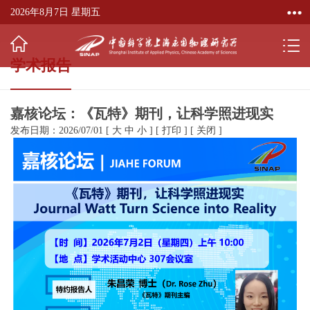
2026年8月7日 星期五
学术报告
嘉核论坛：《瓦特》期刊，让科学照进现实
发布日期：2026/07/01
[
大
中
小
]
[
打印
]
[
关闭
]