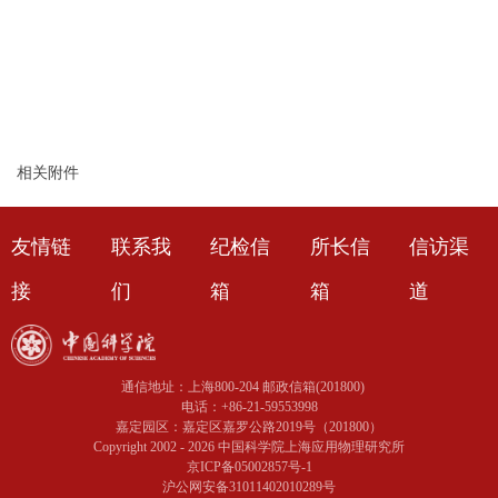
相关附件
友情链
联系我
纪检信
所长信
信访渠
接
们
箱
箱
道
通信地址：上海800-204 邮政信箱(201800)
电话：+86-21-59553998
嘉定园区：嘉定区嘉罗公路2019号（201800）
Copyright 2002 -
2026 中国科学院上海应用物理研究所
京ICP备05002857号-1
沪公网安备31011402010289号