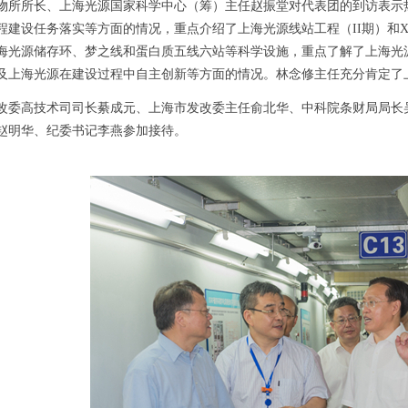
物所所长、上海光源国家科学中心（筹）主任赵振堂对代表团的到访表示
程建设任务落实等方面的情况，重点介绍了上海光源线站工程（
II
期）和
海光源储存环、梦之线和蛋白质五线六站等科学设施，重点了解了上海光
及上海光源在建设过程中自主创新等方面的情况。林念修主任充分肯定了
改委高技术司司长綦成元、上海市发改委主任俞北华、中科院条财局局长
赵明华、纪委书记李燕参加接待。