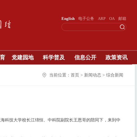
English
电子公务
ARP
OA
邮箱
育
党建园地
科学普及
信息公开
政策资讯
当前位置：首页 > 新闻动态 > 综合新闻
上海科技大学校长江绵恒、中科院副院长王恩哥的陪同下，来到中