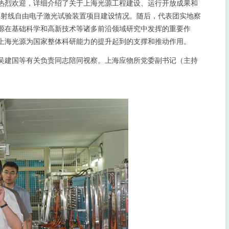
热烈欢迎，详细介绍了关于上海光源工程建设、运行开放成果和
X
射线自由电子激光试验装置项目建设情况。随后，代表团实地察
源在基础科学和高新技术等诸多前沿领域研究中发挥的重要作
上海光源为国家整体科研能力的提升起到的支撑和推动作用。
吴建国等有关负责同志陪同视察。上海应物所党委副书记（主持