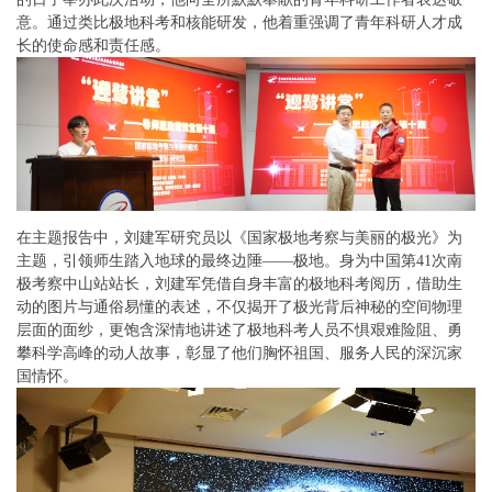
意。通过类比极地科考和核能研发，他着重强调了青年科研人才成
长的使命感和责任感。
在主题报告中，刘建军研究员以《国家极地考察与美丽的极光》为
主题，引领师生踏入地球的最终边陲——极地。身为中国第41次南
极考察中山站站长，刘建军凭借自身丰富的极地科考阅历，借助生
动的图片与通俗易懂的表述，不仅揭开了极光背后神秘的空间物理
层面的面纱，更饱含深情地讲述了极地科考人员不惧艰难险阻、勇
攀科学高峰的动人故事，彰显了他们胸怀祖国、服务人民的深沉家
国情怀。