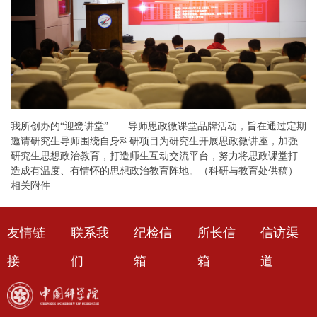
我所创办的“迎鹭讲堂”——导师思政微课堂品牌活动，旨在通过定期
邀请研究生导师围绕自身科研项目为研究生开展思政微讲座，加强
研究生思想政治教育，打造师生互动交流平台，努力将思政课堂打
造成有温度、有情怀的思想政治教育阵地。（科研与教育处供稿）
相关附件
友情链
联系我
纪检信
所长信
信访渠
接
们
箱
箱
道