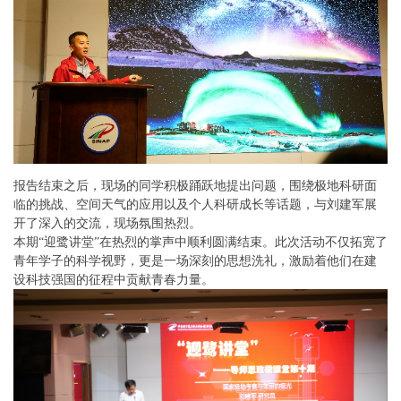
报告结束之后，现场的同学积极踊跃地提出问题，围绕极地科研面
临的挑战、空间天气的应用以及个人科研成长等话题，与刘建军展
开了深入的交流，现场氛围热烈。
本期“迎鹭讲堂”在热烈的掌声中顺利圆满结束。此次活动不仅拓宽了
青年学子的科学视野，更是一场深刻的思想洗礼，激励着他们在建
设科技强国的征程中贡献青春力量。