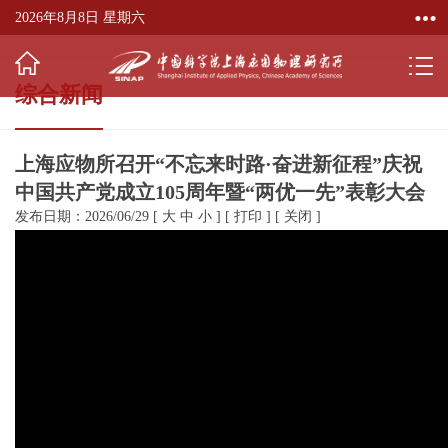
2026年8月8日 星期六
综合新闻
上海应物所召开“不忘来时路·奋进新征程”庆祝
中国共产党成立105周年暨“两优一先”表彰大会
发布日期：2026/06/29
[
大
中
小
]
[
打印
]
[
关闭
]