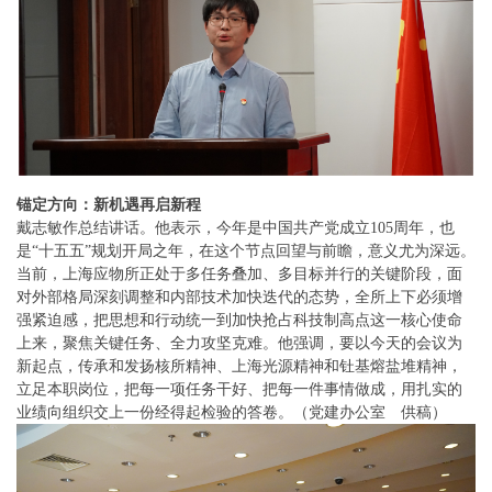
锚定方向：新机遇再启新程
戴志敏作总结讲话。他表示，今年是中国共产党成立105周年，也
是“十五五”规划开局之年，在这个节点回望与前瞻，意义尤为深远。
当前，上海应物所正处于多任务叠加、多目标并行的关键阶段，面
对外部格局深刻调整和内部技术加快迭代的态势，全所上下必须增
强紧迫感，把思想和行动统一到加快抢占科技制高点这一核心使命
上来，聚焦关键任务、全力攻坚克难。他强调，要以今天的会议为
新起点，传承和发扬核所精神、上海光源精神和钍基熔盐堆精神，
立足本职岗位，把每一项任务干好、把每一件事情做成，用扎实的
业绩向组织交上一份经得起检验的答卷。（党建办公室 供稿）