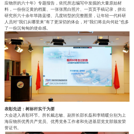
应物所的六十年》专题报告，依托所志编写中发掘的大量原始材
料，一份份泛黄的档案、一张张黑白照片、一页页手稿记录，拼出
研究所六十余年筚路蓝缕、几度转型的完整图景，让年轻一代科研
人员对“我们从哪里来”有了更深切的体会，对“我们将去向何处”也多
了一份沉甸甸的使命感。
表彰先进：树标杆实干为要
大会进入表彰环节。所长戴志敏、副所长邵长磊和李晴暖分别为上
海应物所优秀共产党员、优秀党务工作者和先进基层党支部颁发荣
誉证书。