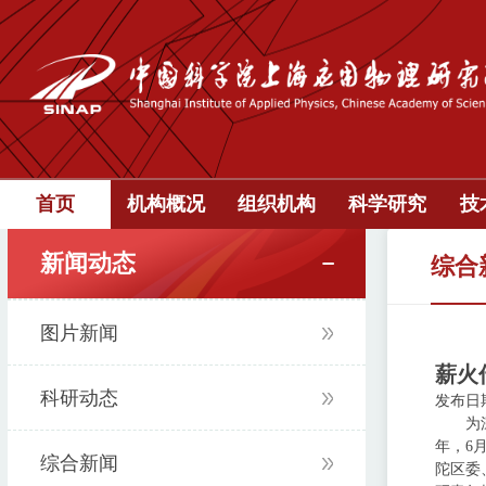
首页
机构概况
组织机构
科学研究
技
新闻动态
综合
图片新闻
薪火
科研动态
发布日期：
为
年，6
综合新闻
陀区委