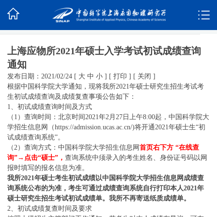
上海应物所2021年硕士入学考试初试成绩查询
通知
发布日期：2021/02/24
[
大
中
小
]
[
打印
]
[
关闭
]
根据中国科学院大学通知，现将我所2021年硕士研究生招生考试考
生初试成绩查询及成绩复查事项公告如下：
1、初试成绩查询时间及方式
（1）查询时间：北京时间2021年2月27日上午8:00起，中国科学院大
学招生信息网（
https://admission.ucas.ac.cn/
)将开通2021年硕士生“初
试成绩查询系统”。
（2）查询方式：中国科学院大学招生信息网
首页右下方 “在线查
询”→点击“硕士”，
查询系统中须录入的考生姓名、身份证号码以网
报时填写的报名信息为准。
我所2021年硕士考生初试成绩以中国科学院大学招生信息网成绩查
询系统公布的为准，考生可通过成绩查询系统自行打印本人2021年
硕士研究生招生考试初试成绩单。我所不再寄送纸质成绩单。
2、初试成绩复查时间及要求