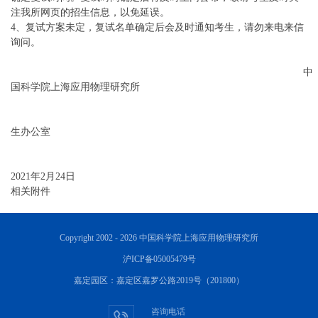
注我所网页的招生信息，以免延误。
4、复试方案未定，复试名单确定后会及时通知考生，请勿来电来信
询问。
中
国科学院上海应用物理研究所
生办公室
2021年2月24日
相关附件
Copyright 2002 -
2026 中国科学院上海应用物理研究所
沪ICP备05005479号
嘉定园区：嘉定区嘉罗公路2019号（201800）
咨询电话