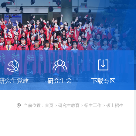
当前位置：首页 > 研究生教育 > 招生工作 > 硕士招生