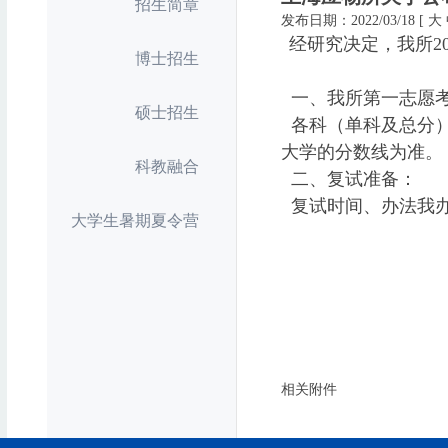
招生简章
发布日期：2022/03/18
[
大
经研究决定，我所
2
博士招生
一、我所第一志愿
硕士招生
各科（单科及总分
大学的分数线为准。
科教融合
二、复试准备：
复试时间、办法我
大学生暑期夏令营
相关附件