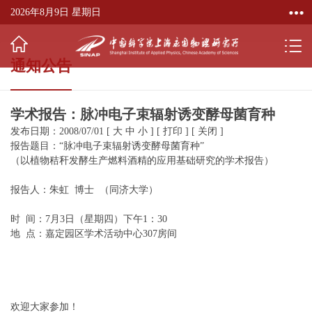
2026年8月9日 星期日
通知公告
学术报告：脉冲电子束辐射诱变酵母菌育种
发布日期：2008/07/01
[
大
中
小
]
[
打印
]
[
关闭
]
报告题目：“脉冲电子束辐射诱变酵母菌育种”
（以植物秸秆发酵生产燃料酒精的应用基础研究的学术报告）
报告人：朱虹 博士 （同济大学）
时 间：7月3日（星期四）下午1：30
地 点：嘉定园区学术活动中心307房间
欢迎大家参加！