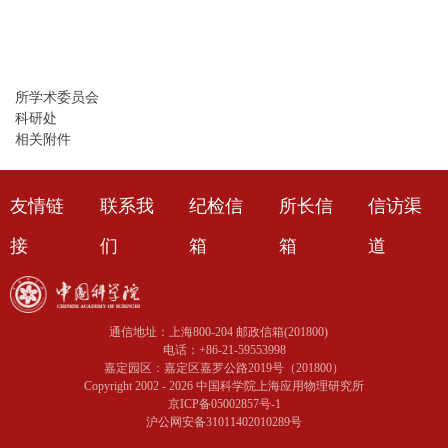
所学术委员会
科研处
相关附件
友情链
联系我
纪检信
所长信
信访渠
接
们
箱
箱
道
通信地址：上海800-204 邮政信箱(201800)
电话：+86-21-59553998
嘉定园区：嘉定区嘉罗公路2019号（201800）
Copyright 2002 -
2026 中国科学院上海应用物理研究所
京ICP备05002857号-1
沪公网安备31011402010289号