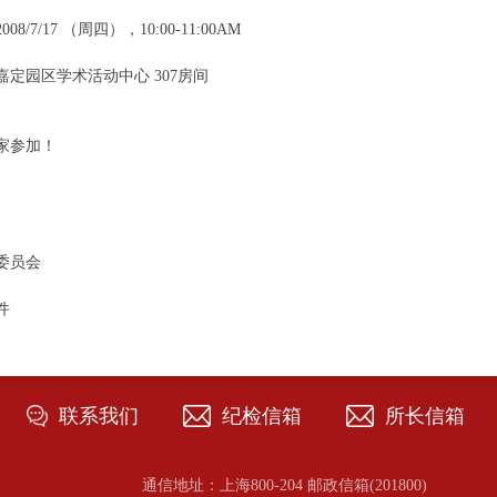
08/7/17 （周四），10:00-11:00AM
嘉定园区学术活动中心 307房间
家参加！
委员会
件
联系我们
纪检信箱
所长信箱
通信地址：上海800-204 邮政信箱(201800)