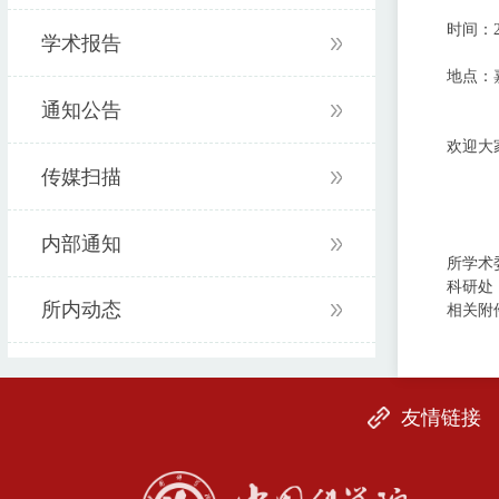
时间：20
学术报告
地点：
通知公告
欢迎大
传媒扫描
内部通知
所学术
科研处
所内动态
相关附
友情链接