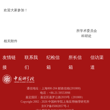
欢迎大家参加！
所学术委员会
科研处
相关附件
友情链
联系我
纪检信
所长信
信访渠
接
们
箱
箱
道
通信地址：上海800-204 邮政信箱(201800)
电话：+86-21-59553998
嘉定园区：嘉定区嘉罗公路2019号（201800）
Copyright 2002 -
2026 中国科学院上海应用物理研究所
京ICP备05002857号-1