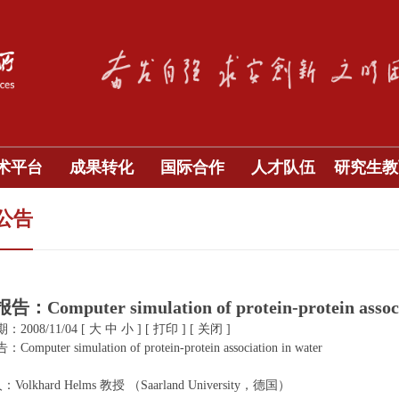
术平台
成果转化
国际合作
人才队伍
研究生教
公告
：Computer simulation of protein-protein associa
2008/11/04
[
大
中
小
]
[
打印
]
[
关闭
]
mputer simulation of protein-protein association in water
Volkhard Helms 教授 （Saarland University，德国）