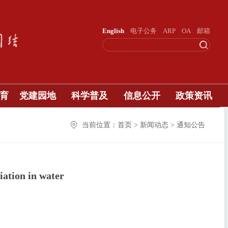
English
电子公务
ARP
OA
邮箱
育
党建园地
科学普及
信息公开
政策资讯
当前位置：首页 > 新闻动态 > 通知公告
tion in water