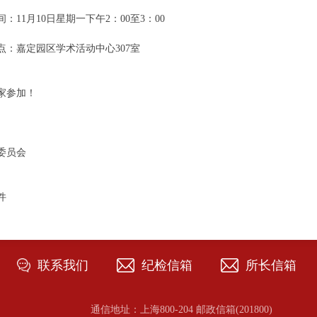
：11月10日星期一下午2：00至3：00
点：嘉定园区学术活动中心307室
家参加！
委员会
件
联系我们
纪检信箱
所长信箱
通信地址：上海800-204 邮政信箱(201800)