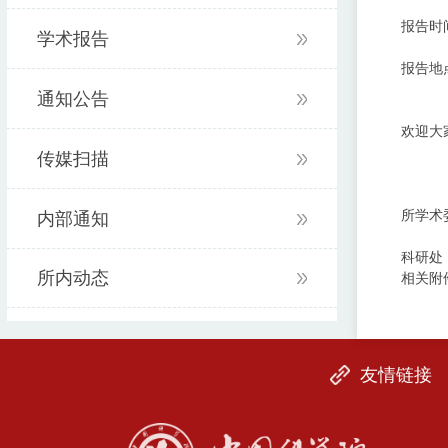
报告时间
学术报告
报告地
通知公告
欢迎大
传媒扫描
所学术
内部通知
科研处
所内动态
相关附
友情链接