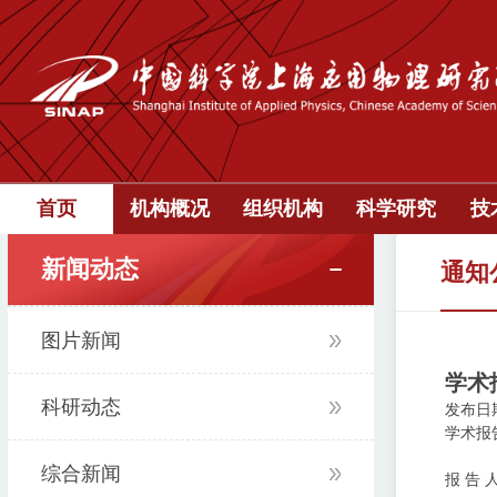
首页
机构概况
组织机构
科学研究
技
新闻动态
通知
图片新闻
学术报告
科研动态
发布日期：
学术报告：Co
综合新闻
报 告 人：