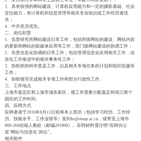
3、具有较强的网站建设、计算机应用能力和一定的摄影基础、社会
交往能力，有计算机和信息管理等相关专业知识或工作经历者优
先；
4、中共党员优先。
二、岗位职责
1、负责研究所网站建设日常工作，包括所级网站的建设、网站内容
的更新和网站的新媒体应用等工作，部门级网站建设的协调工作；
2、负责信息化协调的日常工作，包括管理信息化应用相关工作，信
息化工作推进中的相关事务性工作；
3、协助所的科学普及工作，以及相关专项任务的计划和组织实施等
工作；
4、协助领导完成相关专项工作和部分行政性工作。
三、工作地点
上海市嘉定区和上海市浦东新区，视工作需要分配嘉定和张江两个
园区的工作时间。
四、应聘方式
应聘者请于2016年8月11日前将本人简历（包括学习经历、工作经
历、技能水平、工作业绩等）发到
hr@sinap.ac.cn
，或寄至上海市
800-204信箱人教处（邮编201800）。应聘材料需注明“应聘办公
室‘网站与信息化’岗位”。
相关附件