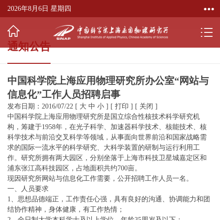
2026年8月6日 星期四
通知公告
中国科学院上海应用物理研究所办公室“网站与
信息化”工作人员招聘启事
发布日期：2016/07/22
[
大
中
小
]
[
打印
]
[
关闭
]
中国科学院上海应用物理研究所是国立综合性核技术科学研究机
构，筹建于1958年，在光子科学、加速器科学技术、核能技术、核
科学技术与前沿交叉科学等领域，从事面向世界前沿和国家战略需
求的国际一流水平的科学研究、大科学装置的研制与运行利用工
作。研究所拥有两大园区，分别坐落于上海市科技卫星城嘉定区和
浦东张江高科技园区，占地面积共约700亩。
现因研究所网站与信息化工作需要，公开招聘工作人员一名。
一、人员要求
1、思想品德端正，工作责任心强，具有良好的沟通、协调能力和团
结协作精神，身体健康，有工作热情；
2、全日制大学本科学士及以上学位，年龄35周岁及以下；