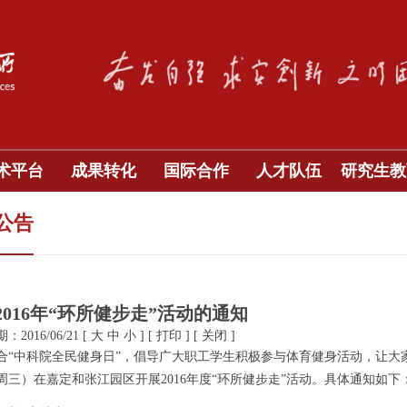
术平台
成果转化
国际合作
人才队伍
研究生教
公告
2016年“环所健步走”活动的通知
2016/06/21
[
大
中
小
]
[
打印
]
[
关闭
]
中科院全民健身日”，倡导广大职工学生积极参与体育健身活动，让大家
周三）在嘉定和张江园区开展2016年度“环所健步走”活动。具体通知如下