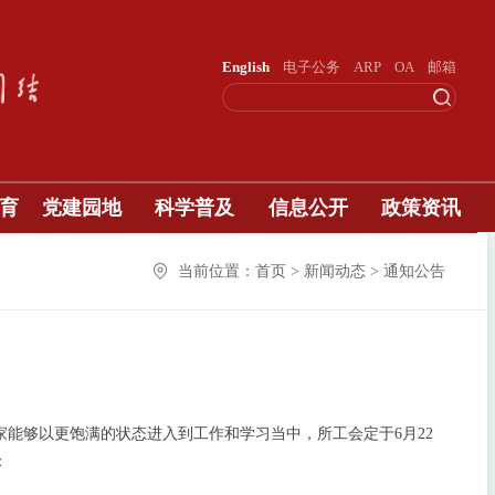
English
电子公务
ARP
OA
邮箱
育
党建园地
科学普及
信息公开
政策资讯
当前位置：首页 > 新闻动态 > 通知公告
能够以更饱满的状态进入到工作和学习当中，所工会定于6月22
：