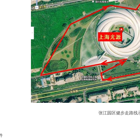
张江园区健步走路线
件