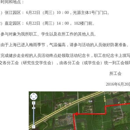
时间和地点：
张江园区： 6月22日（周三）10：00，光源主体1号门门口。
嘉定园区： 6月22日（周三）14：00， 102楼门前。
与对象为我所职工、学生以及在所工作的其他人员。
于上海已进入梅雨季节，气温偏高，请参与活动的人员做好防暑准备
成健步走全程的人员活动终点处领取活动纪念卡，职工在纪念卡上填写部
交各分工会（研究生交学生会），由各分工会（或学生会）统一到工会领
所工会
2016年6月20