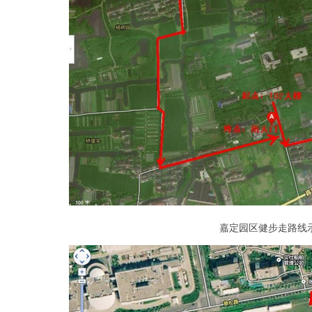
嘉定园区健步走路线