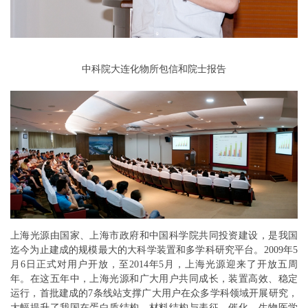
中科院大连化物所包信和院士报告
上海光源由国家、上海市政府和中国科学院共同投资建设，是我国
迄今为止建成的规模最大的大科学装置和多学科研究平台。2009年5
月6日正式对用户开放，至2014年5月，上海光源迎来了开放五周
年。在这五年中，上海光源和广大用户共同成长，装置高效、稳定
运行，首批建成的7条线站支撑广大用户在众多学科领域开展研究，
大幅提升了我国在蛋白质结构、材料结构与表征、催化、生物医学