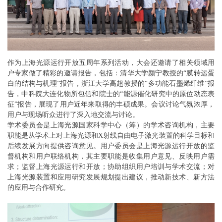
作为上海光源运行开放五周年系列活动，大会还邀请了相关领域用
户专家做了精彩的邀请报告，包括：清华大学颜宁教授的“膜转运蛋
白的结构与机理”报告，浙江大学高超教授的“多功能石墨烯纤维”报
告，中科院大连化物所包信和院士的“能源催化研究中的原位动态表
征”报告，展现了用户近年来取得的丰硕成果。会议讨论气氛浓厚，
用户与现场听众进行了深入地交流与讨论。
学术委员会是上海光源国家科学中心（筹）的学术咨询机构，主要
职能是从学术上对上海光源和X射线自由电子激光装置的科学目标和
后续发展方向提供咨询意见。用户委员会是上海光源运行开放的监
督机构和用户联络机构，其主要职能是收集用户意见、反映用户需
求；监督上海光源运行和开放；协助组织用户培训与学术交流；对
上海光源装置和应用研究发展规划提出建议，推动新技术、新方法
的应用与合作研究。