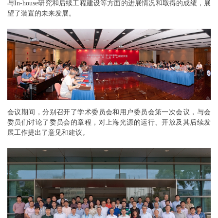
与In-house研究和后续工程建设等方面的进展情况和取得的成绩，展
望了装置的未来发展。
会议期间，分别召开了学术委员会和用户委员会第一次会议，与会
委员们讨论了委员会的章程，对上海光源的运行、开放及其后续发
展工作提出了意见和建议。