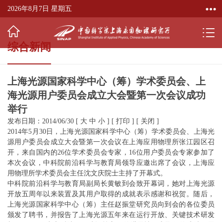
2026年8月7日 星期五
综合新闻
上海光源国家科学中心（筹）学术委员会、上
海光源用户委员会成立大会暨第一次会议成功
举行
发布日期：2014/06/30
[
大
中
小
]
[
打印
]
[
关闭
]
2014年5月30日，上海光源国家科学中心（筹）学术委员会、上海光
源用户委员会成立大会暨第一次会议在上海应用物理所张江园区召
开，来自国内的26位学术委员会专家，16位用户委员会专家参加了
本次会议，中科院前沿科学与教育局领导应邀出席了会议，上海应
用物理所学术委员会主任沈文庆院士主持了开幕式。
中科院前沿科学与教育局副局长黄敏到会致开幕词，她对上海光源
开放五周年以来装置及其用户取得的成就表示感谢和祝贺。随后，
上海光源国家科学中心（筹）主任赵振堂研究员向到会的各位委员
颁发了聘书，并报告了上海光源五年来在运行开放、关键技术研发