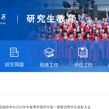
研究生教育
海应物所举办2026学年春季学期开学第一课暨优秀学生表彰大会