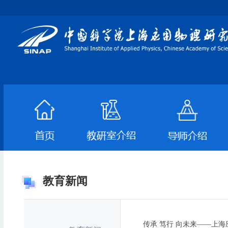
教育新闻
传承 笃行 向未来——上